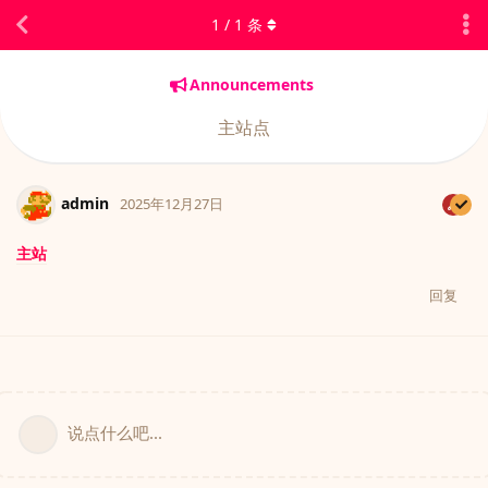
1
/
1
条
Announcements
主站点
admin
2025年12月27日
主站
回复
说点什么吧...