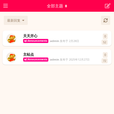
全部主题
最新回复
天天开心
0
0
条
admin
发布于
2月28日
Announcements
52
主站点
0
0
条
admin
发布于
2025年12月27日
Announcements
72